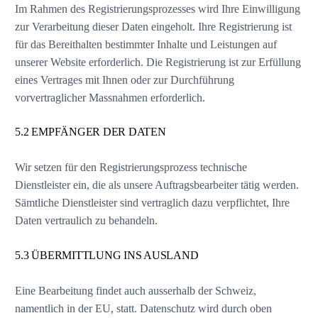
Im Rahmen des Registrierungsprozesses wird Ihre Einwilligung
zur Verarbeitung dieser Daten eingeholt. Ihre Registrierung ist
für das Bereithalten bestimmter Inhalte und Leistungen auf
unserer Website erforderlich. Die Registrierung ist zur Erfüllung
eines Vertrages mit Ihnen oder zur Durchführung
vorvertraglicher Massnahmen erforderlich.
5.2 EMPFÄNGER DER DATEN
Wir setzen für den Registrierungsprozess technische
Dienstleister ein, die als unsere Auftragsbearbeiter tätig werden.
Sämtliche Dienstleister sind vertraglich dazu verpflichtet, Ihre
Daten vertraulich zu behandeln.
5.3 ÜBERMITTLUNG INS AUSLAND
Eine Bearbeitung findet auch ausserhalb der Schweiz,
namentlich in der EU, statt. Datenschutz wird durch oben