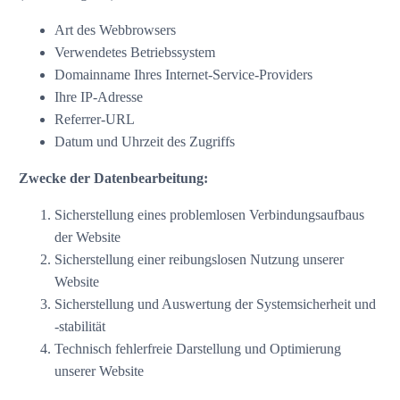
Art des Webbrowsers
Verwendetes Betriebssystem
Domainname Ihres Internet-Service-Providers
Ihre IP-Adresse
Referrer-URL
Datum und Uhrzeit des Zugriffs
Zwecke der Datenbearbeitung:
Sicherstellung eines problemlosen Verbindungsaufbaus
der Website
Sicherstellung einer reibungslosen Nutzung unserer
Website
Sicherstellung und Auswertung der Systemsicherheit und
-stabilität
Technisch fehlerfreie Darstellung und Optimierung
unserer Website